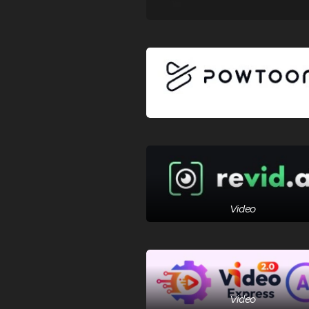
Video
Video