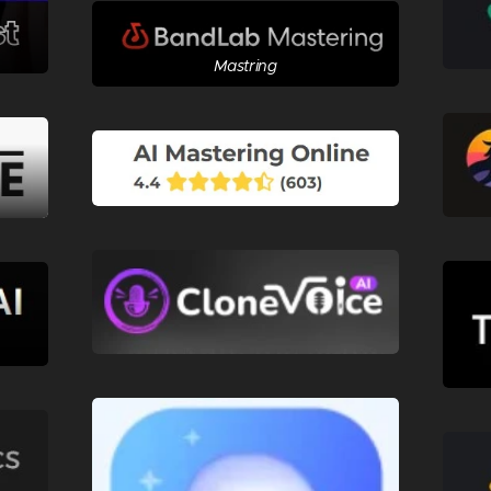
Mastring