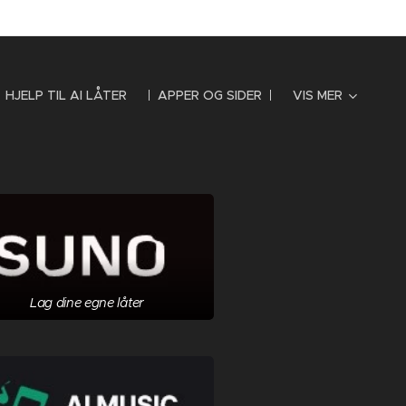
HJELP TIL AI LÅTER
APPER OG SIDER
VIS MER
Lag dine egne låter