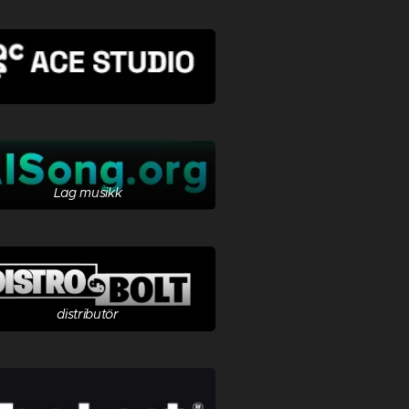
Lag musikk
distributör