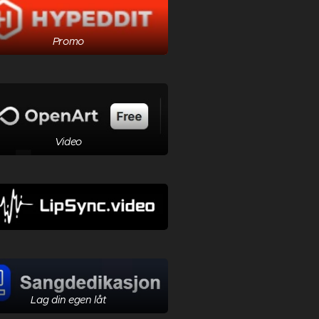
Promo
Video
Lag din egen låt