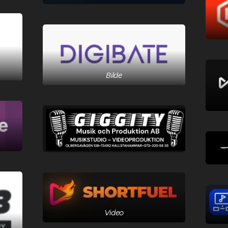
Bilde
Video