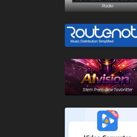
Radio
Stem frem dine favoritter