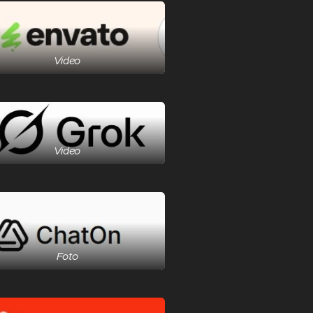
Video
Video
Foto