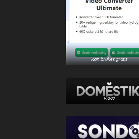
Kan brukes gratis
Video