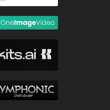
Distrubutør