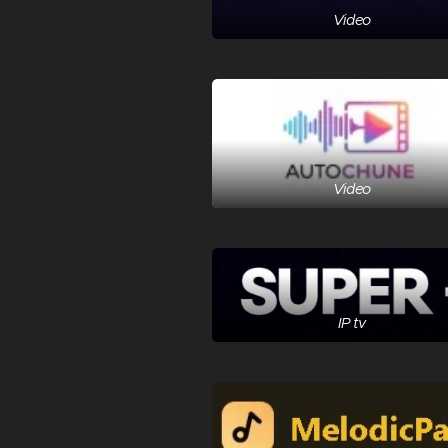
Video
Video
IP tv