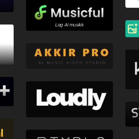
Lag AI musikk